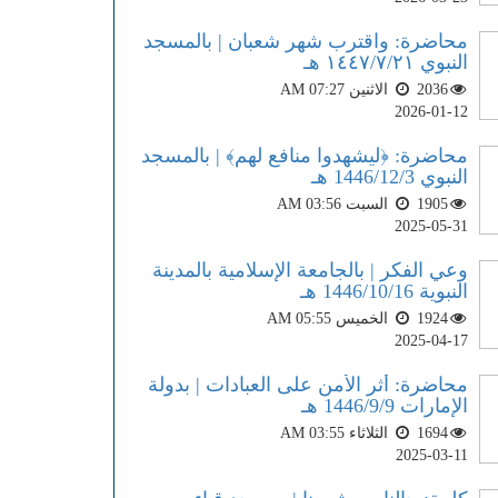
محاضرة: واقترب شهر شعبان | بالمسجد
النبوي ١٤٤٧/٧/٢١ هـ
2036
الاثنين AM 07:27
2026-01-12
محاضرة: ﴿ليشهدوا منافع لهم﴾ | بالمسجد
النبوي 1446/12/3 هـ
1905
السبت AM 03:56
2025-05-31
وعي الفكر | بالجامعة الإسلامية بالمدينة
النبوية 1446/10/16 هـ
1924
الخميس AM 05:55
2025-04-17
محاضرة: أثر الأمن على العبادات | بدولة
الإمارات 1446/9/9 هـ
1694
الثلاثاء AM 03:55
2025-03-11