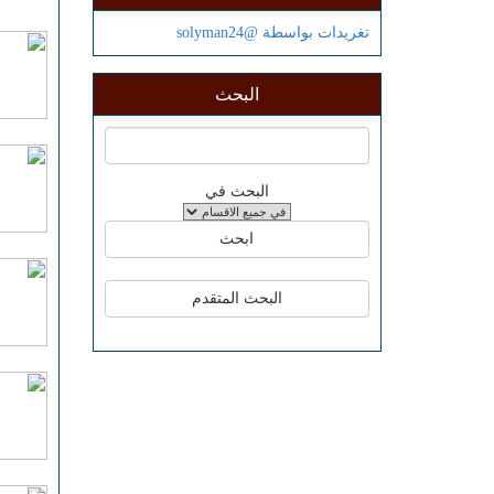
تغريدات بواسطة @solyman24
البحث
البحث في