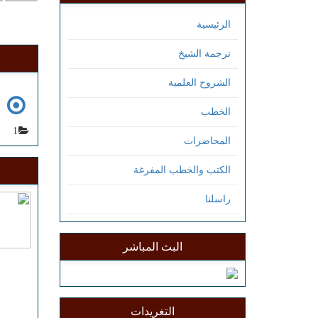
الرئيسية
ترجمة الشيخ
الشروح العلمية
س
الخطب
1
المحاضرات
الكتب والخطب المفرغة
راسلنا
البث المباشر
التغريدات