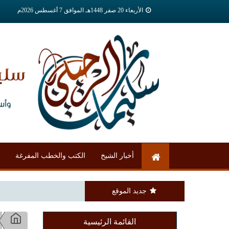
الأربعاء 20 صفر 1448هـ الموافق 7 أغسطس 2026م
أخبار الشيخ
الكتب والخطب المفرغة
جديد الموقع
القائمة الرئيسية