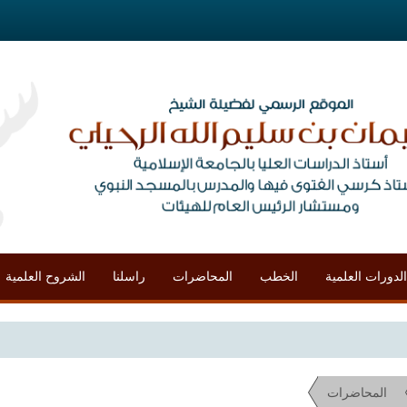
الدورات العلمية
الخطب
المحاضرات
راسلنا
الشروح العلمية
محاض
المحاضرات