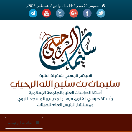
الخميس 22 صفر 1448هـ الموافق 8 أغسطس 2026م
Toggle
القائمة الرئيسة
navigation