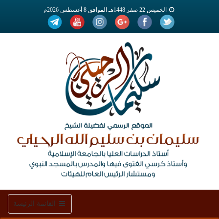
الخميس 22 صفر 1448هـ الموافق 8 أغسطس 2026م
Toggle
القائمة الرئيسة
navigation