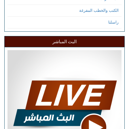
الكتب والخطب المفرغة
راسلنا
البث المباشر