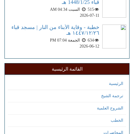
قباء 1448/1/25 هـ
515
السبت AM 04:34
2026-07-11
خطبة - وقاية الأبناء من النار | مسجد قباء
١٤٤٧/١٢/٢٦ هـ
634
الجمعة PM 07:04
2026-06-12
القائمة الرئيسية
الرئيسية
ترجمة الشيخ
الشروح العلمية
الخطب
المحاضرات