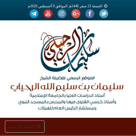
الجمعة 23 صفر 1448هـ الموافق 9 أغسطس 2026م
Toggle
القائمة الرئيسة
navigation