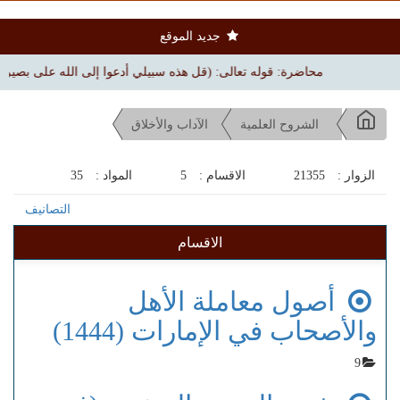
جديد الموقع
محاضرة: قوله تعالى: (قل هذه سبيلي أدعوا إلى الله على بصيرة) | بجامع 
الشروح العلمية
الآداب والأخلاق
الزوار :
21355
الاقسام :
5
المواد :
35
التصانيف
الاقسام
أصول معاملة الأهل
والأصحاب في الإمارات (1444)
9