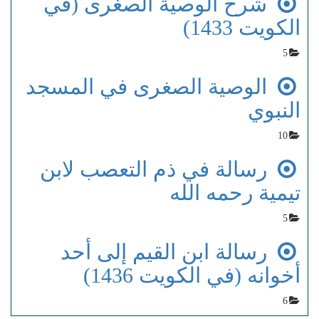
شرح الوصية الصغرى (في
الكويت 1433)
5
الوصية الصغرى في المسجد
النبوي
10
رسالة في ذم التعصب لابن
تيمية رحمه الله
5
رسالة ابن القيم إلى أحد
أخوانه (في الكويت 1436)
6