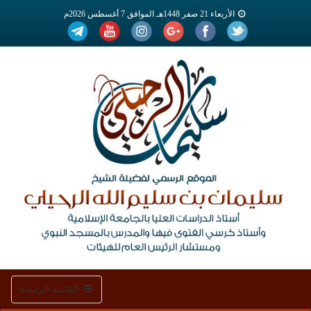
الأربعاء 21 صفر 1448هـ الموافق 7 أغسطس 2026م
Toggle
القائمة الرئيسة
navigation