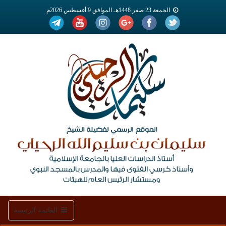
الجمعة 23 صفر 1448هـ الموافق 9 أغسطس 2026م
Toggle
القائمة الرئيسة
navigation