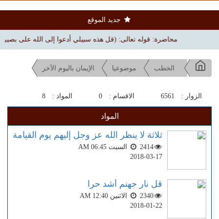
جديد الموقع
محاضرة: قوله تعالى: (قل هذه سبيلي أدعوا إلى الله على بصيرة) | بجامع ال
الخطب
موضوعيا
الإيمان باليوم الآخر
الزوار :
6561
الاقسام :
0
المواد :
8
المواد
ثلاثة لا ينظر الله عز وجل إليهم يوم القيامة
2414
السبت AM 06:45
2018-03-17
قل نار جهنم أشد حرا
2340
الاثنين AM 12:40
2018-01-22