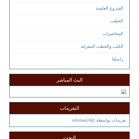
الشروح العلمية
الخطب
المحاضرات
الكتب والخطب المفرغة
راسلنا
البث المباشر
التغريدات
تغريدات بواسطة @solyman24
البحث