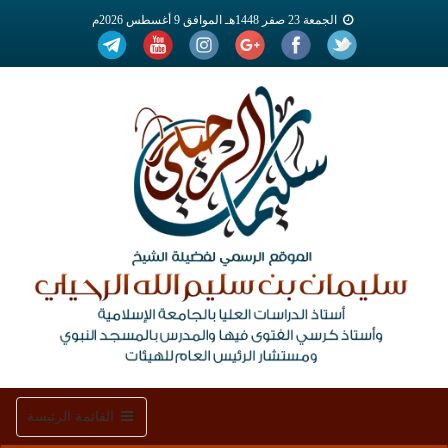
الجمعة 23 صفر 1448هـ الموافق 9 أغسطس 2026م
Toggle
القائمة الرئيسة
navigation