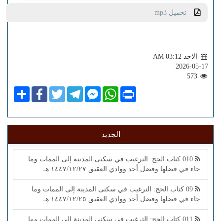
تحميل mp3
الاحد AM 03:12
2026-05-17
573
Share
Facebook
Twitter
Telegram
Facebook
WhatsApp
Print
Messenger
الجديد
010 كتاب الحج: الترغيب في سكنى المدينة إلى الممات وما
جاء في فضلها وفضل أحد ووادي العقيق ١٤٤٧/١٢/٢٧ هـ
09 كتاب الحج: الترغيب في سكنى المدينة إلى الممات وما
جاء في فضلها وفضل أحد ووادي العقيق ١٤٤٧/١٢/٢٥ هـ
011 كتاب الحج: الترغيب في سكنى المدينة إلى الممات وما