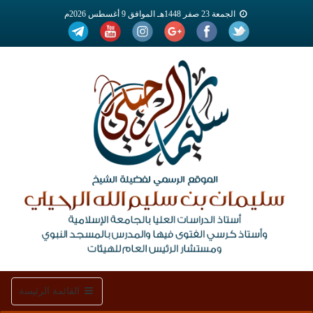
الجمعة 23 صفر 1448هـ الموافق 9 أغسطس 2026م
Toggle
القائمة الرئيسة
navigation