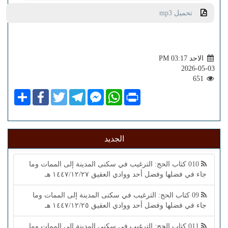
تحميل mp3
الاحد PM 03:17
2026-05-03
651
Share
Facebook
Twitter
Telegram
Facebook
WhatsApp
Print
Messenger
الجديد
010 كتاب الحج: الترغيب في سكنى المدينة إلى الممات وما
جاء في فضلها وفضل أحد ووادي العقيق ١٤٤٧/١٢/٢٧ هـ
09 كتاب الحج: الترغيب في سكنى المدينة إلى الممات وما
جاء في فضلها وفضل أحد ووادي العقيق ١٤٤٧/١٢/٢٥ هـ
011 كتاب الحج: الترغيب في سكنى المدينة إلى الممات وما