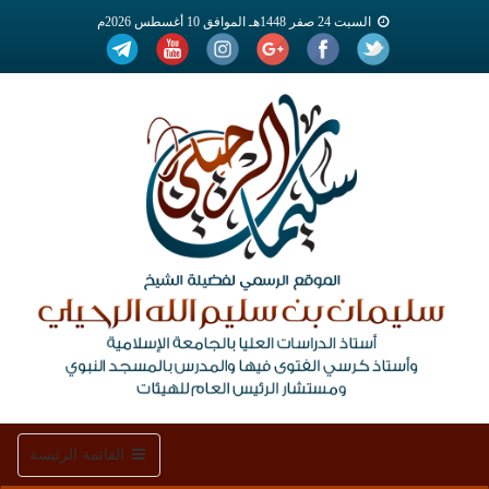
السبت 24 صفر 1448هـ الموافق 10 أغسطس 2026م
Toggle
القائمة الرئيسة
navigation