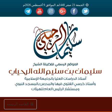
الجمعة 23 صفر 1448هـ الموافق 9 أغسطس 2026م
Toggle
القائمة الرئيسة
navigation