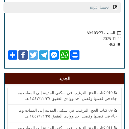
تحميل mp3
السبت AM 03:23
2025-11-22
462
Share
Facebook
Twitter
Telegram
Facebook
WhatsApp
Print
Messenger
الجديد
010 كتاب الحج: الترغيب في سكنى المدينة إلى الممات وما
جاء في فضلها وفضل أحد ووادي العقيق ١٤٤٧/١٢/٢٧ هـ
09 كتاب الحج: الترغيب في سكنى المدينة إلى الممات وما
جاء في فضلها وفضل أحد ووادي العقيق ١٤٤٧/١٢/٢٥ هـ
011 كتاب الحج: الترغيب في سكنى المدينة إلى الممات وما