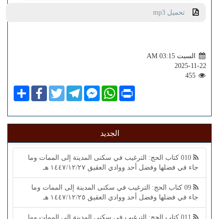
تحميل mp3
السبت AM 03:15
2025-11-22
455
Share
Facebook
Twitter
Telegram
Facebook
WhatsApp
Print
Messenger
الجديد
010 كتاب الحج: الترغيب في سكنى المدينة إلى الممات وما
جاء في فضلها وفضل أحد ووادي العقيق ١٤٤٧/١٢/٢٧ هـ
09 كتاب الحج: الترغيب في سكنى المدينة إلى الممات وما
جاء في فضلها وفضل أحد ووادي العقيق ١٤٤٧/١٢/٢٥ هـ
011 كتاب الحج: الترغيب في سكنى المدينة إلى الممات وما