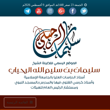
الجمعة 23 صفر 1448هـ الموافق 9 أغسطس 2026م
Toggle
القائمة الرئيسة
navigation