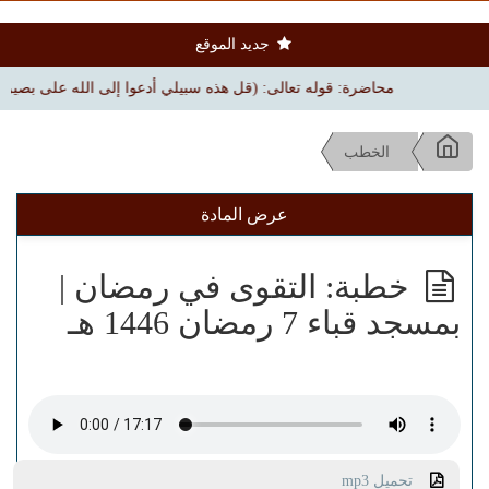
جديد الموقع
محاضرة: قوله تعالى: (قل هذه سبيلي أدعوا إلى الله على بصيرة) | بجامع ا
الخطب
عرض المادة
خطبة: التقوى في رمضان |
بمسجد قباء 7 رمضان 1446 هـ
تحميل mp3