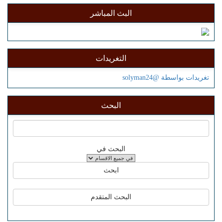
البث المباشر
التغريدات
تغريدات بواسطة @solyman24
البحث
البحث في