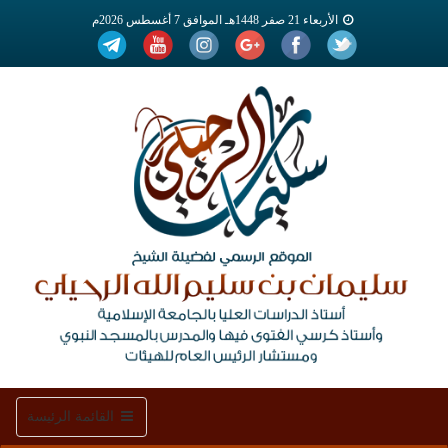
الأربعاء 21 صفر 1448هـ الموافق 7 أغسطس 2026م
Toggle
القائمة الرئيسة
navigation