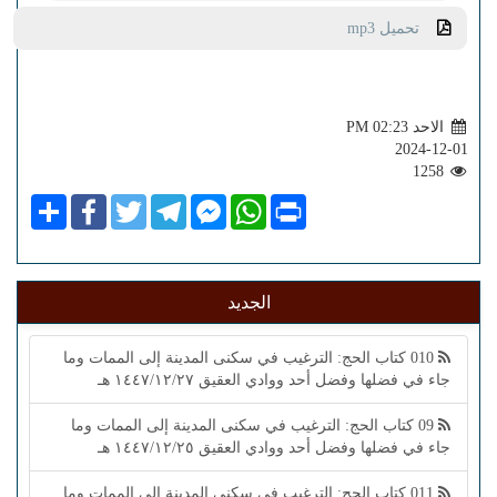
تحميل mp3
الاحد PM 02:23
2024-12-01
1258
Share
Facebook
Twitter
Telegram
Facebook
WhatsApp
Print
Messenger
الجديد
010 كتاب الحج: الترغيب في سكنى المدينة إلى الممات وما
جاء في فضلها وفضل أحد ووادي العقيق ١٤٤٧/١٢/٢٧ هـ
09 كتاب الحج: الترغيب في سكنى المدينة إلى الممات وما
جاء في فضلها وفضل أحد ووادي العقيق ١٤٤٧/١٢/٢٥ هـ
011 كتاب الحج: الترغيب في سكنى المدينة إلى الممات وما