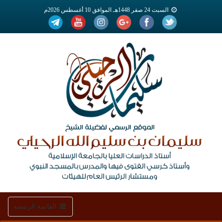
السبت 24 صفر 1448هـ الموافق 10 أغسطس 2026م
Toggle
القائمة الرئيسة
navigation