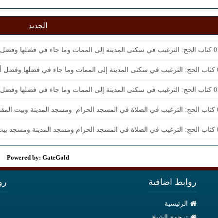
الجديد
Powered by: GateGold
روابط اضافية
رو
الرئيسية
ترجمة الشيخ