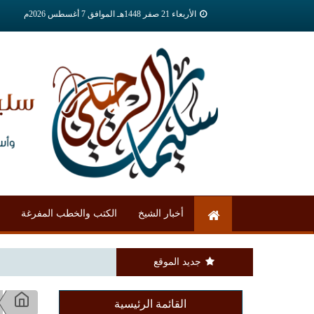
الأربعاء 21 صفر 1448هـ الموافق 7 أغسطس 2026م
أخبار الشيخ
الكتب والخطب المفرغة
جديد الموقع
القائمة الرئيسية