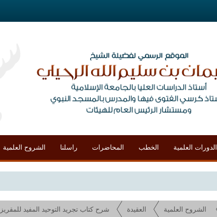
الدورات العلمية
الخطب
المحاضرات
راسلنا
الشروح العلمية
محاض
الشروح العلمية
العقيدة
شرح كتاب تجريد التوحيد المفيد للمقريزي (با