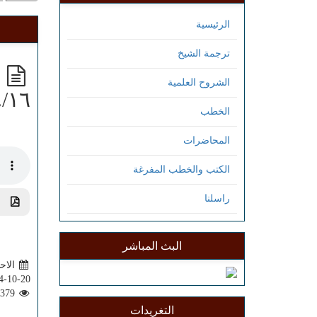
الرئيسية
ترجمة الشيخ
الشروح العلمية
٤/١٦
الخطب
المحاضرات
الكتب والخطب المفرغة
راسلنا
تحم
البث المباشر
الاحد 2:04
4-10-20
1379
التغريدات