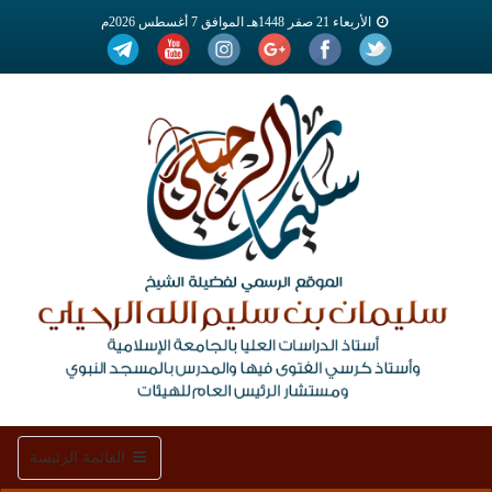
الأربعاء 21 صفر 1448هـ الموافق 7 أغسطس 2026م
Toggle
القائمة الرئيسة
navigation