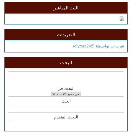
البث المباشر
التغريدات
تغريدات بواسطة @solyman24
البحث
البحث في