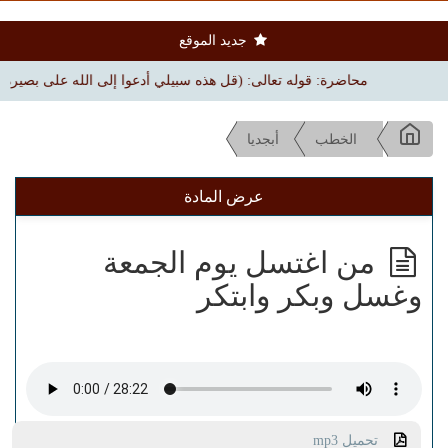
جديد الموقع
محاضرة: قوله تعالى: (قل هذه سبيلي أدعوا إلى الله على بصيرة) | بجامع ال
الخطب
أبجديا
عرض المادة
من اغتسل يوم الجمعة
وغسل وبكر وابتكر
تحميل mp3