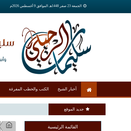
الجمعة 23 صفر 1448هـ الموافق 9 أغسطس 2026م
أخبار الشيخ
الكتب والخطب المفرغة
جديد الموقع
القائمة الرئيسية