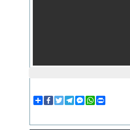
Share
Facebook
Twitter
Telegram
Facebook
WhatsApp
Print
Messenger