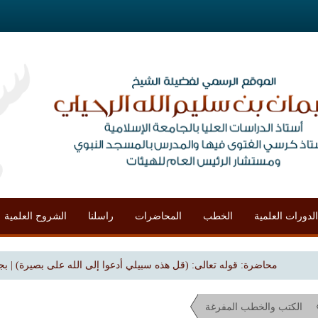
الدورات العلمية
الخطب
المحاضرات
راسلنا
الشروح العلمية
محاضرة: قوله تعالى: (قل هذه سبيلي أدعوا إلى الله على بصيرة) | بجامع الملك فهد
الكتب والخطب المفرغة