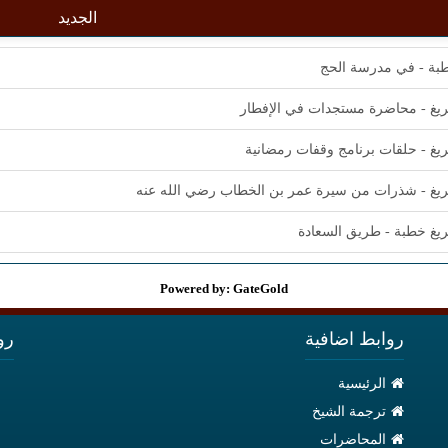
الجديد
ة - في مدرسة الحج
يغ - محاضرة مستجدات في الإفطار
يغ - حلقات برنامج وقفات رمضانية
يغ - شذرات من سيرة عمر بن الخطاب رضي الله عنه
يغ خطبة - طريق السعادة
Powered by: GateGold
روابط اضافية
رو
الرئيسية
ترجمة الشيخ
المحاضرات