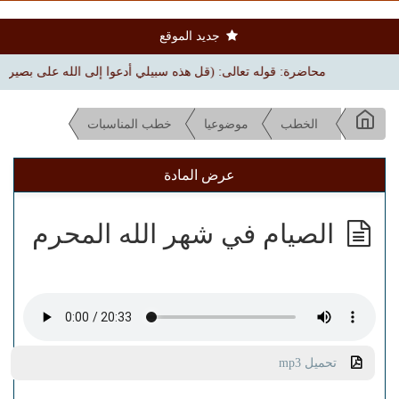
جديد الموقع
محاضرة: قوله تعالى: (قل هذه سبيلي أدعوا إلى الله على بصيرة) | بجامع ال
الخطب
موضوعيا
خطب المناسبات
عرض المادة
الصيام في شهر الله المحرم
تحميل mp3