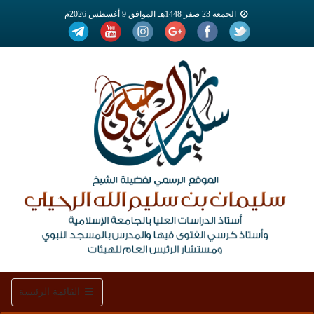
الجمعة 23 صفر 1448هـ الموافق 9 أغسطس 2026م
Toggle
القائمة الرئيسة
navigation