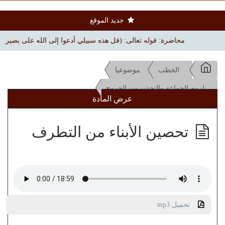
جديد الموقع
محاضرة: قوله تعالى: (قل هذه سبيلي أدعوا إلى الله على بصيرة) | بجامع ال
الخطب
موضوعيا
لزوم الجماعة والتحذير من الخروج
عرض المادة
تحصين الأبناء من التطرف
تحميل mp3