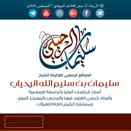
الأربعاء 21 صفر 1448هـ الموافق 7 أغسطس 2026م
Toggle
القائمة الرئيسة
navigation