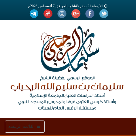
الأربعاء 21 صفر 1448هـ الموافق 7 أغسطس 2026م
Toggle
القائمة الرئيسة
navigation