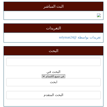
البث المباشر
التغريدات
تغريدات بواسطة @solyman24
البحث
البحث في