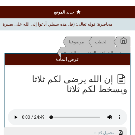
جديد الموقع
محاضرة: قوله تعالى: (قل هذه سبيلي أدعوا إلى الله على بصيرة) | بجامع الم
الخطب
موضوعيا
لزوم الجماعة والتحذير من الخروج
عرض المادة
إن الله يرضى لكم ثلاثا
ويسخط لكم ثلاثا
تحميل mp3