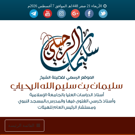
الأربعاء 21 صفر 1448هـ الموافق 7 أغسطس 2026م
Toggle
القائمة الرئيسة
navigation