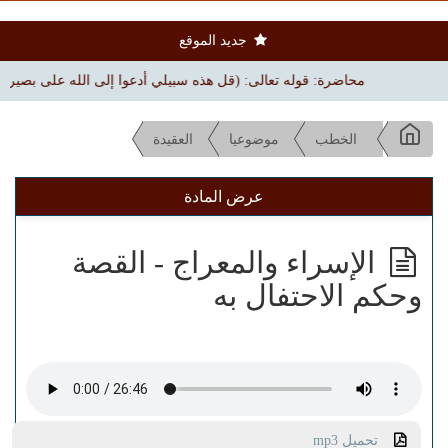
جديد الموقع
محاضرة: قوله تعالى: (قل هذه سبيلي أدعوا إلى الله على بصيرة) | بجامع ال
الخطب
موضوعيا
العقيدة
عرض المادة
الإسراء والمعراج - القصة
وحكم الاحتفال به
تحميل mp3