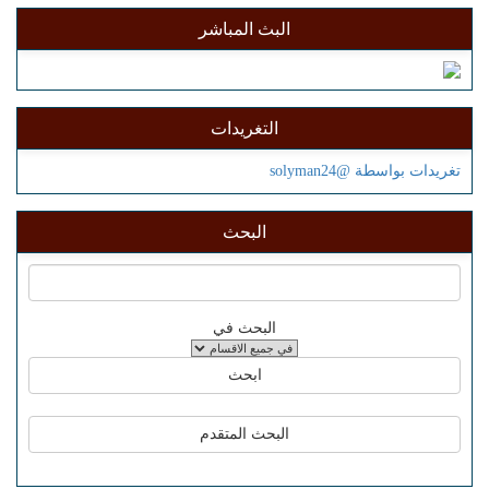
البث المباشر
التغريدات
تغريدات بواسطة @solyman24
البحث
البحث في