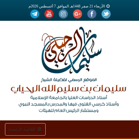
الأربعاء 21 صفر 1448هـ الموافق 7 أغسطس 2026م
Toggle
القائمة الرئيسة
navigation