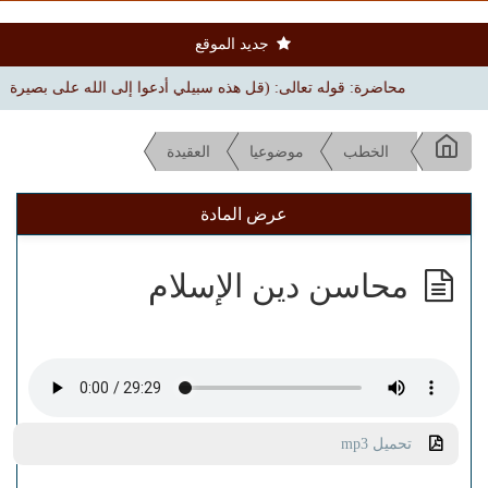
جديد الموقع
محاضرة: قوله تعالى: (قل هذه سبيلي أدعوا إلى الله على بصيرة) | بجامع الم
الخطب
موضوعيا
العقيدة
عرض المادة
محاسن دين الإسلام
تحميل mp3